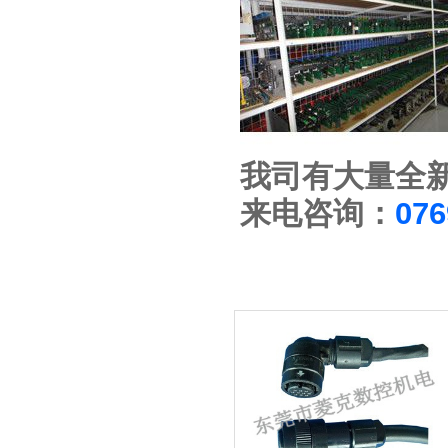
我司有大量全
来电咨询：
076
相关维修