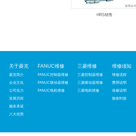
HRS销售
关于菱克
FANUC维修
三菱维修
维修须知
菱克简介
FANUC控制器维修
三菱控制器维修
维修流程
企业文化
FANUC驱动器维修
三菱驱动器维修
费用说明
公司实力
FANUC电机维修
三菱电机维修
保修说明
发展历程
验收时效
服务承诺
八大优势