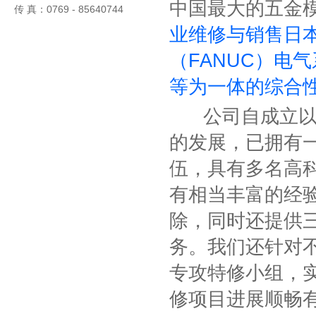
中国最大的五金
传 真：0769 - 85640744
业维修与销售日本三
（FANUC）电
等为一体的综合
公司自成立以来
的发展，已拥有
伍，具有多名高
有相当丰富的经
除，同时还提供
务。我们还针对
专攻特修小组，
修项目进展顺畅