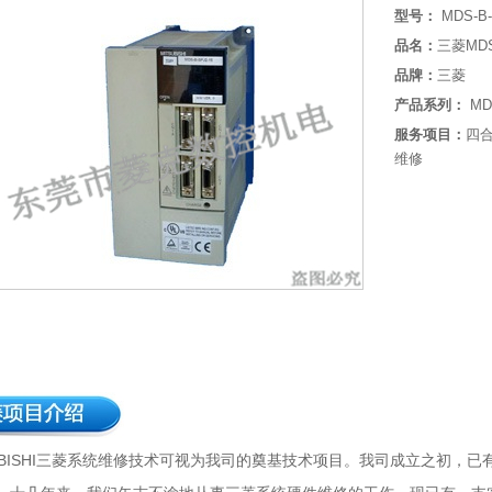
型号：
MDS-B-
品名：
三菱MDS
品牌：
三菱
产品系列：
MD
服务项目：
四
维修
信息
SUBISHI三菱系统维修技术可视为我司的奠基技术项目。我司成立之初，