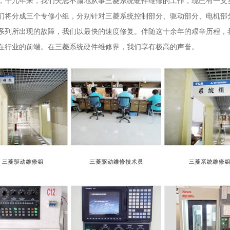
，十几年来，我们矢志不渝地从事三菱系统硬件维修的工作，现已有一支
们将分成三个专修小组，分别针对三菱系统控制部分、驱动部分、电机部
0系列所出现的故障，我们以最快的速度修复。伴随这十余年的艰辛历程，
在行业的前端。在三菱系统硬件维修界，我们享有极高的声誉。