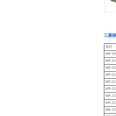
三菱
系列
MR-S
MR-S
MR-S
MR-S
MR-S
MR-S
MR-J
MR-J
MR-J