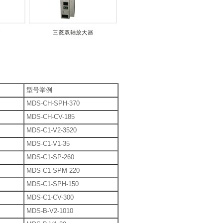
型号举例
MDS-CH-SPH-370
MDS-CH-CV-185
MDS-C1-V2-3520
MDS-C1-V1-35
MDS-C1-SP-260
MDS-C1-SPM-220
MDS-C1-SPH-150
MDS-C1-CV-300
MDS-B-V2-1010