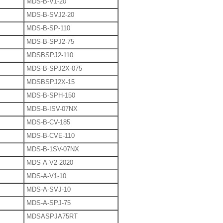
MDS-B-V1-20
MDS-B-SVJ2-20
MDS-B-SP-110
MDS-B-SPJ2-75
MDSBSPJ2-110
MDS-B-SPJ2X-075
MDSBSPJ2X-15
MDS-B-SPH-150
MDS-B-ISV-07NX
MDS-B-CV-185
MDS-B-CVE-110
MDS-B-1SV-07NX
MDS-A-V2-2020
MDS-A-V1-10
MDS-A-SVJ-10
MDS-A-SPJ-75
MDSASPJA75RT