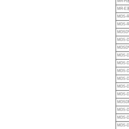
MR-H
MR-E
MDS-
MDS-
MDSD
MDS-
MDSD
MDS-
MDS-D
MDS-
MDS-D
MDS-
MDS-
MDSD
MDS-
MDS-
MDS-