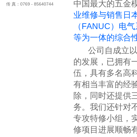
中国最大的五金
传 真：0769 - 85640744
业维修与销售日本三
（FANUC）电
等为一体的综合
公司自成立以来
的发展，已拥有
伍，具有多名高
有相当丰富的经
除，同时还提供
务。我们还针对
专攻特修小组，
修项目进展顺畅