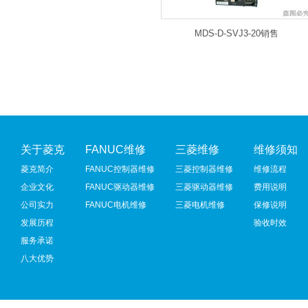
MDS-D-SVJ3-20销售
关于菱克
FANUC维修
三菱维修
维修须知
菱克简介
FANUC控制器维修
三菱控制器维修
维修流程
企业文化
FANUC驱动器维修
三菱驱动器维修
费用说明
公司实力
FANUC电机维修
三菱电机维修
保修说明
发展历程
验收时效
服务承诺
八大优势