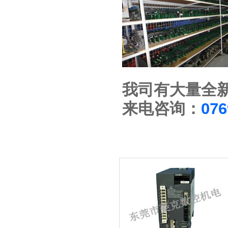
我司有大量全
来电咨询：
076
相关维修