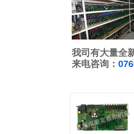
我司有大量全
来电咨询：
076
相关维修