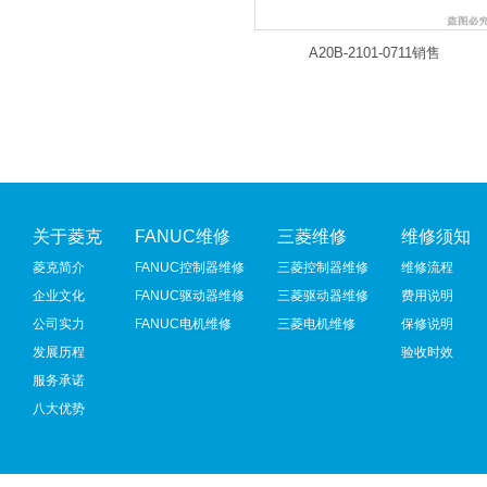
A20B-2101-0711销售
关于菱克
FANUC维修
三菱维修
维修须知
菱克简介
FANUC控制器维修
三菱控制器维修
维修流程
企业文化
FANUC驱动器维修
三菱驱动器维修
费用说明
公司实力
FANUC电机维修
三菱电机维修
保修说明
发展历程
验收时效
服务承诺
八大优势