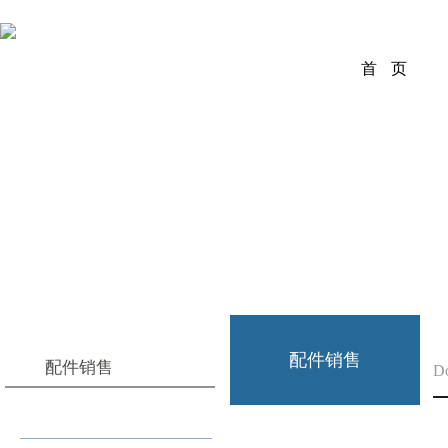
首 页
配件销售
配件销售
D
F系统配件