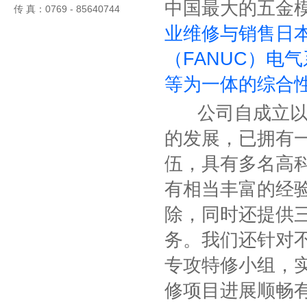
中国最大的五金
传 真：0769 - 85640744
业维修与销售日本三
（FANUC）电
等为一体的综合
公司自成立以来
的发展，已拥有
伍，具有多名高
有相当丰富的经
除，同时还提供
务。我们还针对
专攻特修小组，
修项目进展顺畅