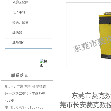
M系统配件
电子手轮
接头、线材
编码器
其他附件
联系菱克
基本信息
地 址：广东 东莞 长安镇锦
厦一龙路206号恒丰商务中
东莞市菱克数控
心3楼
莞市长安菱克数控
电 话：0769 - 81557755