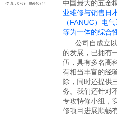
中国最大的五金
传 真：0769 - 85640744
业维修与销售日本三
（FANUC）电
等为一体的综合
公司自成立以来
的发展，已拥有
伍，具有多名高
有相当丰富的经
除，同时还提供
务。我们还针对
专攻特修小组，
修项目进展顺畅