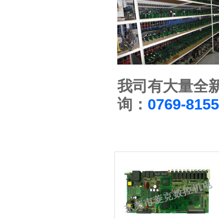
我司有大量全
询：
0769-815
相关维修