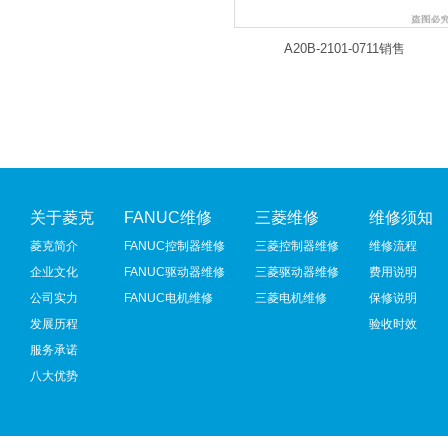
A20B-2101-0711销售
关于菱克
FANUC维修
三菱维修
维修须知
菱克简介
FANUC控制器维修
三菱控制器维修
维修流程
企业文化
FANUC驱动器维修
三菱驱动器维修
费用说明
公司实力
FANUC电机维修
三菱电机维修
保修说明
发展历程
验收时效
服务承诺
八大优势