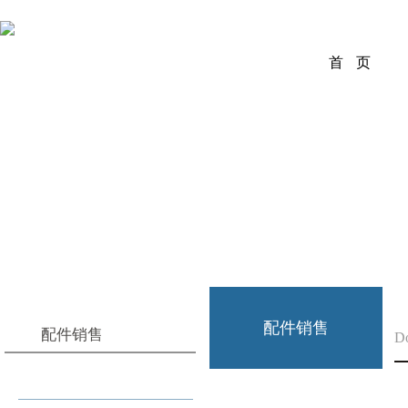
首 页
配件销售
配件销售
D
F系统配件